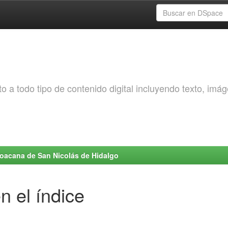
o a todo tipo de contenido digital incluyendo texto, imá
choacana de San Nicolás de Hidalgo
n el índice