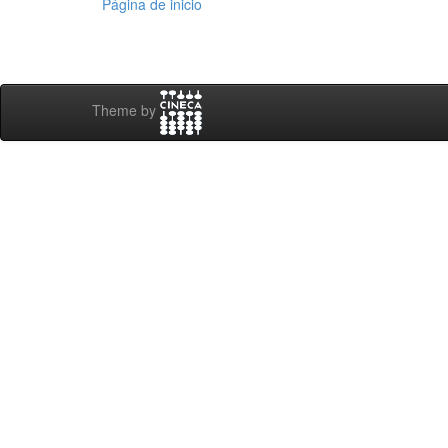
Página de inicio
Theme by