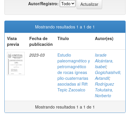
Autor/Registro:
Mostrando resultados 1 a 1 de 1
Vista
Fecha de
Título
Autor(es)
previa
publicación
2023-03
Estudio
Israde
paleomagnético y
Alcántara,
petromagnético
Isabel
;
de rocas ígneas
Gogichaishvili,
plio-cuaternarias
Avtandil
;
asociadas al Rift
Rodríguez
Tepic Zacoalco
Tokutaira,
Norberto
Mostrando resultados 1 a 1 de 1