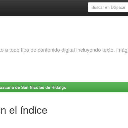
o a todo tipo de contenido digital incluyendo texto, imá
choacana de San Nicolás de Hidalgo
n el índice