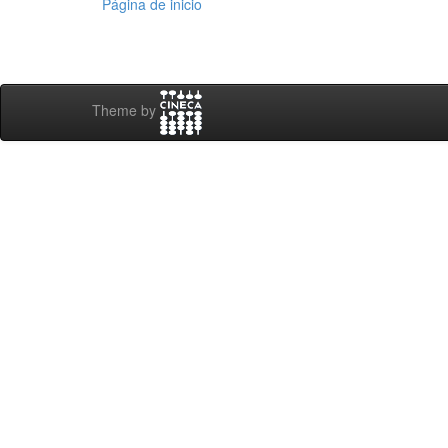
Página de inicio
Theme by