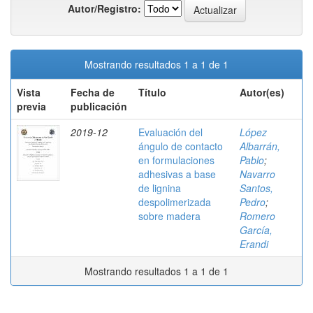
Autor/Registro:
Mostrando resultados 1 a 1 de 1
Vista
Fecha de
Título
Autor(es)
previa
publicación
2019-12
Evaluación del
López
ángulo de contacto
Albarrán,
en formulaciones
Pablo
;
adhesivas a base
Navarro
de lignina
Santos,
despolimerizada
Pedro
;
sobre madera
Romero
García,
Erandi
Mostrando resultados 1 a 1 de 1