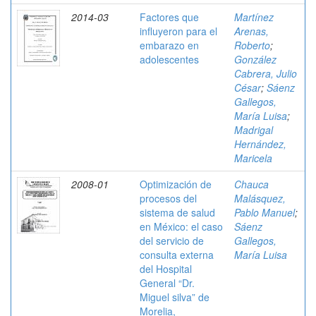
2014-03
Factores que
Martínez
influyeron para el
Arenas,
embarazo en
Roberto
;
adolescentes
González
Cabrera, Julio
César
;
Sáenz
Gallegos,
María Luisa
;
Madrigal
Hernández,
Maricela
2008-01
Optimización de
Chauca
procesos del
Malásquez,
sistema de salud
Pablo Manuel
;
en México: el caso
Sáenz
del servicio de
Gallegos,
consulta externa
María Luisa
del Hospital
General “Dr.
Miguel silva” de
Morelia,