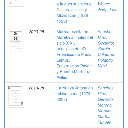
a la guerra cristera.
Wence
Colima, Jalisco y
Aviña, Luis
Michoacán (1926-
1929)
2023-05
Música escrita en
Sánchez
Morelia a finales del
Díaz,
siglo XIX y
Gerardo
;
principios del XX:
García
Francisco de Paula
Calderas,
Lemus,
Rolando
Encarnación Payen
Vidal
y Ramón Martínez
Avilés
2013-08
La Nueva Jerusalén
Sánchez
michoacana (1973-
Díaz,
2008)
Gerardo
;
Moreno
Morales,
Martha
Yunuén