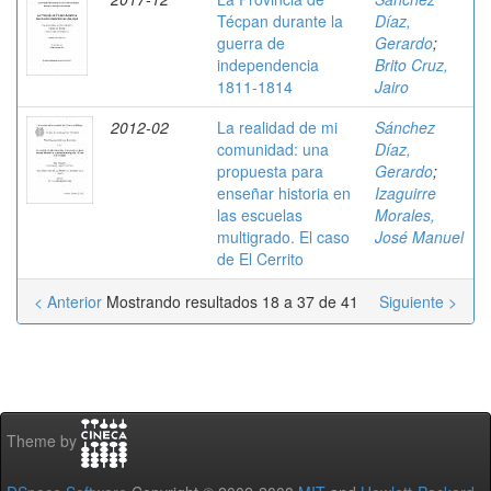
Técpan durante la
Díaz,
guerra de
Gerardo
;
independencia
Brito Cruz,
1811-1814
Jairo
2012-02
La realidad de mi
Sánchez
comunidad: una
Díaz,
propuesta para
Gerardo
;
enseñar historia en
Izaguirre
las escuelas
Morales,
multigrado. El caso
José Manuel
de El Cerrito
< Anterior
Mostrando resultados 18 a 37 de 41
Siguiente >
Theme by