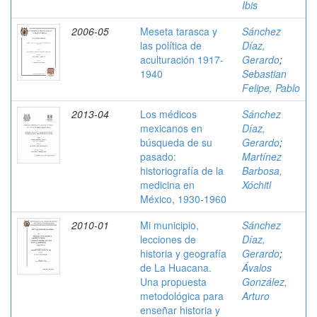
Ibis
2006-05
Meseta tarasca y
Sánchez
las política de
Díaz,
aculturación 1917-
Gerardo
;
1940
Sebastian
Felipe, Pablo
2013-04
Los médicos
Sánchez
mexicanos en
Díaz,
búsqueda de su
Gerardo
;
pasado:
Martínez
historiografía de la
Barbosa,
medicina en
Xóchitl
México, 1930-1960
2010-01
Mi municipio,
Sánchez
lecciones de
Díaz,
historia y geografía
Gerardo
;
de La Huacana.
Ávalos
Una propuesta
González,
metodológica para
Arturo
enseñar historia y