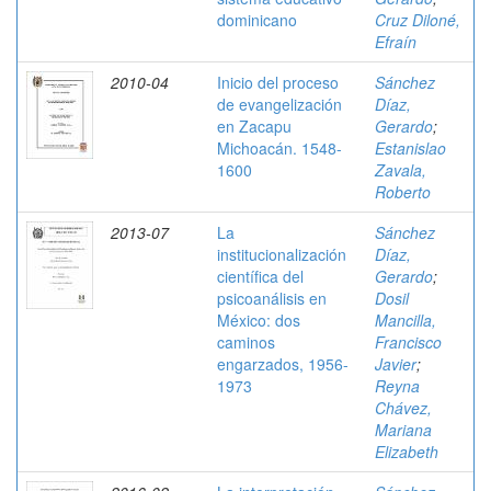
dominicano
Cruz Diloné,
Efraín
2010-04
Inicio del proceso
Sánchez
de evangelización
Díaz,
en Zacapu
Gerardo
;
Michoacán. 1548-
Estanislao
1600
Zavala,
Roberto
2013-07
La
Sánchez
institucionalización
Díaz,
científica del
Gerardo
;
psicoanálisis en
Dosil
México: dos
Mancilla,
caminos
Francisco
engarzados, 1956-
Javier
;
1973
Reyna
Chávez,
Mariana
Elizabeth