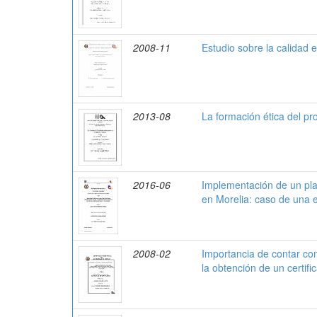
2008-11
Estudio sobre la calidad e
2013-08
La formación ética del pr
2016-06
Implementación de un pla
en Morelia: caso de una
2008-02
Importancia de contar co
la obtención de un certifi