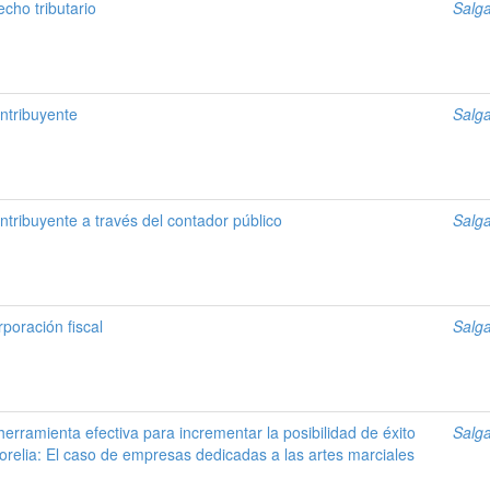
echo tributario
Salga
ntribuyente
Salga
tribuyente a través del contador público
Salga
poración fiscal
Salga
erramienta efectiva para incrementar la posibilidad de éxito
Salga
relia: El caso de empresas dedicadas a las artes marciales