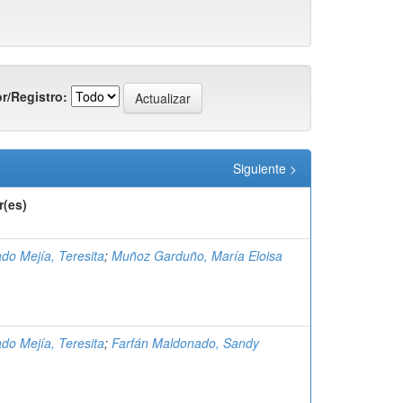
r/Registro:
Siguiente >
r(es)
do Mejía, Teresita
;
Muñoz Garduño, María Eloisa
do Mejía, Teresita
;
Farfán Maldonado, Sandy