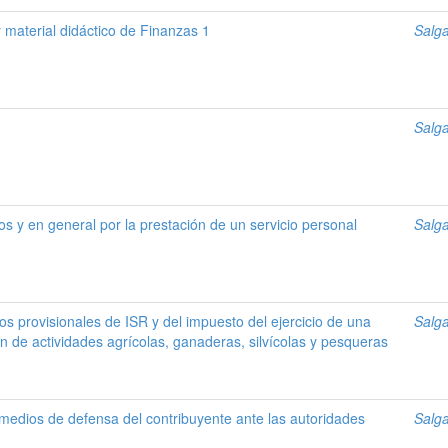
 material didáctico de Finanzas 1
Salga
Salga
os y en general por la prestación de un servicio personal
Salga
s provisionales de ISR y del impuesto del ejercicio de una
Salga
 de actividades agrícolas, ganaderas, silvícolas y pesqueras
 medios de defensa del contribuyente ante las autoridades
Salga