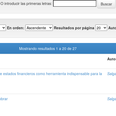
O introducir las primeras letras:
En orden:
Resultados por página
Auto
Mostrando resultados 1 a 20 de 27
Auto
 de estados financieros como herramienta indispensable para la
Salga
obrar
Salga