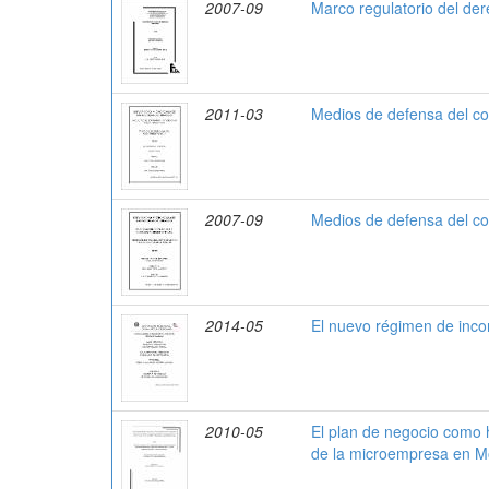
2007-09
Marco regulatorio del der
2011-03
Medios de defensa del co
2007-09
Medios de defensa del con
2014-05
El nuevo régimen de incor
2010-05
El plan de negocio como h
de la microempresa en Mo