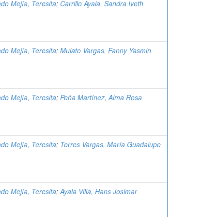
do Mejía, Teresita
;
Carrillo Ayala, Sandra Iveth
do Mejía, Teresita
;
Mulato Vargas, Fanny Yasmin
do Mejía, Teresita
;
Peña Martínez, Alma Rosa
do Mejía, Teresita
;
Torres Vargas, María Guadalupe
do Mejía, Teresita
;
Ayala Villa, Hans Josimar