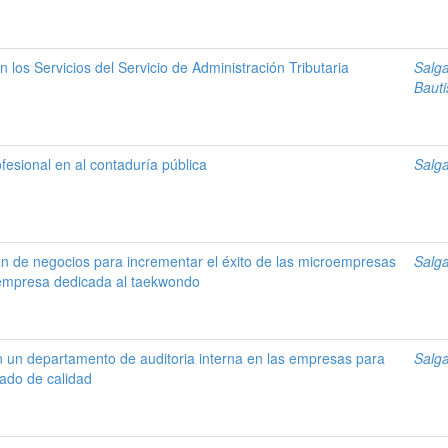
n los Servicios del Servicio de Administración Tributaria
Salga
Bauti
ofesional en al contaduría pública
Salga
n de negocios para incrementar el éxito de las microempresas
Salga
 empresa dedicada al taekwondo
n un departamento de auditoria interna en las empresas para
Salga
cado de calidad