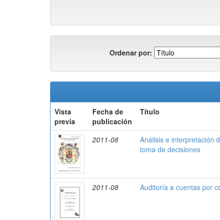
Ordenar por:
Vista
Fecha de
Título
previa
publicación
2011-08
Análisis e interpretación
toma de decisiones
2011-08
Auditoría a cuentas por c