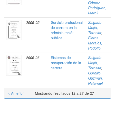
Gómez
Rodríguez,
Mareli
2009-02
Servicio profesional
Salgado
de carrera en la
Mejía,
administración
Teresita
;
pública
Flores
Morales,
Rodolfo
2006-06
Sistemas de
Salgado
recuperación de la
Mejía,
cartera
Teresita
;
Gordillo
Guzmán,
Natanael
< Anterior
Mostrando resultados 12 a 27 de 27