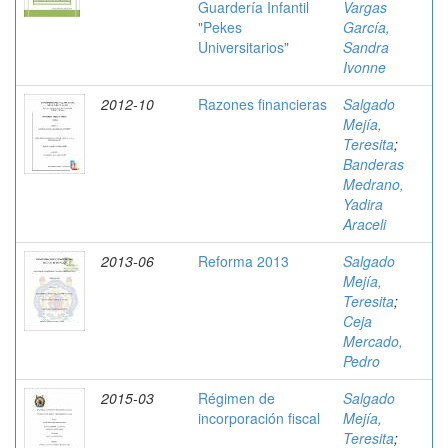
Guardería Infantil
Vargas
"Pekes
García,
Universitarios"
Sandra
Ivonne
2012-10
Razones financieras
Salgado
Mejía,
Teresita
;
Banderas
Medrano,
Yadira
Araceli
2013-06
Reforma 2013
Salgado
Mejía,
Teresita
;
Ceja
Mercado,
Pedro
2015-03
Régimen de
Salgado
incorporación fiscal
Mejía,
Teresita
;