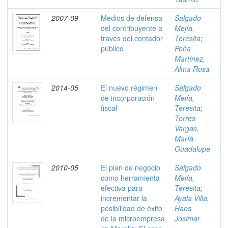
2007-09
Medios de defensa
Salgado
del contribuyente a
Mejía,
través del contador
Teresita
;
público
Peña
Martínez,
Alma Rosa
2014-05
El nuevo régimen
Salgado
de incorporación
Mejía,
fiscal
Teresita
;
Torres
Vargas,
María
Guadalupe
2010-05
El plan de negocio
Salgado
como herramienta
Mejía,
efectiva para
Teresita
;
incrementar la
Ayala Villa,
posibilidad de éxito
Hans
de la microempresa
Josimar