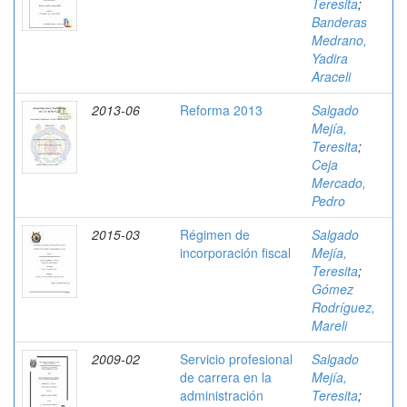
Teresita
;
Banderas
Medrano,
Yadira
Araceli
2013-06
Reforma 2013
Salgado
Mejía,
Teresita
;
Ceja
Mercado,
Pedro
2015-03
Régimen de
Salgado
incorporación fiscal
Mejía,
Teresita
;
Gómez
Rodríguez,
Mareli
2009-02
Servicio profesional
Salgado
de carrera en la
Mejía,
administración
Teresita
;