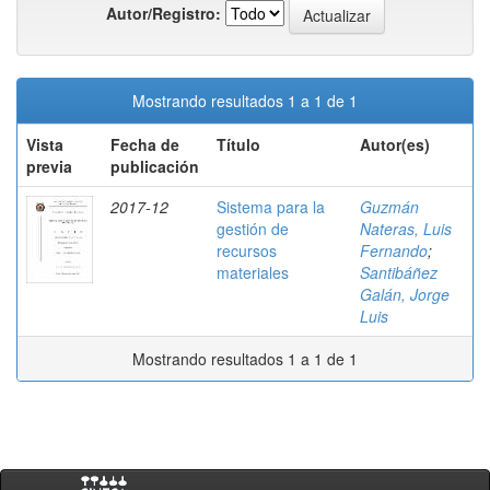
Autor/Registro:
Mostrando resultados 1 a 1 de 1
Vista
Fecha de
Título
Autor(es)
previa
publicación
2017-12
Sistema para la
Guzmán
gestión de
Nateras, Luis
recursos
Fernando
;
materiales
Santibáñez
Galán, Jorge
Luis
Mostrando resultados 1 a 1 de 1