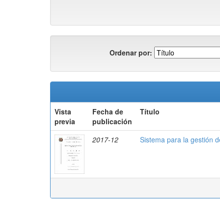
Ordenar por:
Vista
Fecha de
Título
previa
publicación
2017-12
Sistema para la gestión d