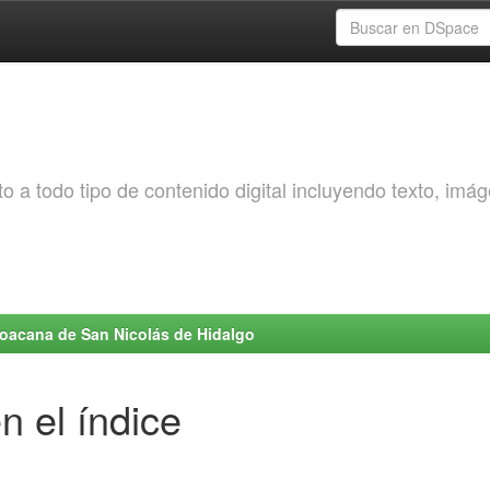
o a todo tipo de contenido digital incluyendo texto, imá
choacana de San Nicolás de Hidalgo
n el índice