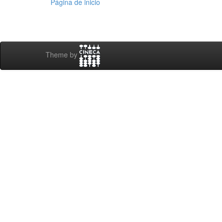
Página de inicio
Theme by