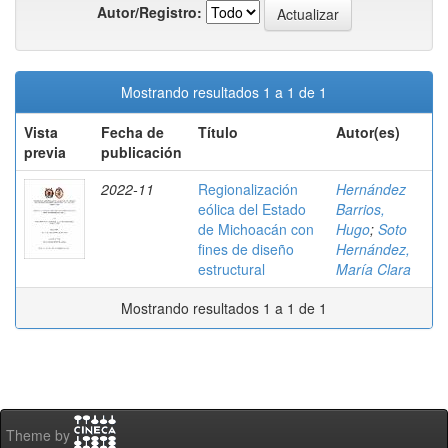
Autor/Registro:
Mostrando resultados 1 a 1 de 1
Vista
Fecha de
Título
Autor(es)
previa
publicación
2022-11
Regionalización
Hernández
eólica del Estado
Barrios,
de Michoacán con
Hugo
;
Soto
fines de diseño
Hernández,
estructural
María Clara
Mostrando resultados 1 a 1 de 1
Theme by