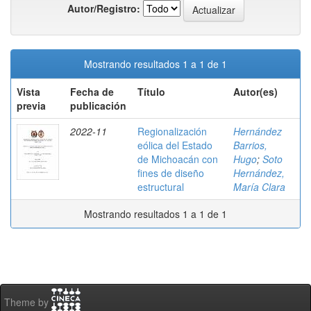
Autor/Registro:
Mostrando resultados 1 a 1 de 1
Vista
Fecha de
Título
Autor(es)
previa
publicación
2022-11
Regionalización
Hernández
eólica del Estado
Barrios,
de Michoacán con
Hugo
;
Soto
fines de diseño
Hernández,
estructural
María Clara
Mostrando resultados 1 a 1 de 1
Theme by