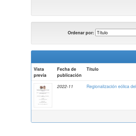
Ordenar por:
Vista
Fecha de
Título
previa
publicación
2022-11
Regionalización eólica de