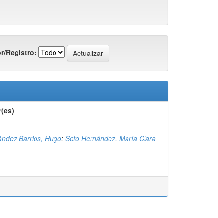
r/Registro:
r(es)
ndez Barrios, Hugo
;
Soto Hernández, María Clara