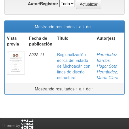
Autor/Registro:
Mostrando resultados 1 a 1 de 1
Vista
Fecha de
Título
Autor(es)
previa
publicación
2022-11
Regionalización
Hernández
eólica del Estado
Barrios,
de Michoacán con
Hugo
;
Soto
fines de diseño
Hernández,
estructural
María Clara
Mostrando resultados 1 a 1 de 1
Theme by