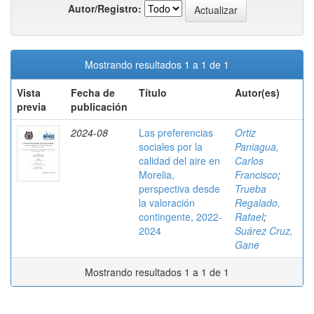
Autor/Registro:
Mostrando resultados 1 a 1 de 1
Vista
Fecha de
Título
Autor(es)
previa
publicación
2024-08
Las preferencias
Ortiz
sociales por la
Paniagua,
calidad del aire en
Carlos
Morelia,
Francisco
;
perspectiva desde
Trueba
la valoración
Regalado,
contingente, 2022-
Rafael
;
2024
Suárez Cruz,
Gane
Mostrando resultados 1 a 1 de 1