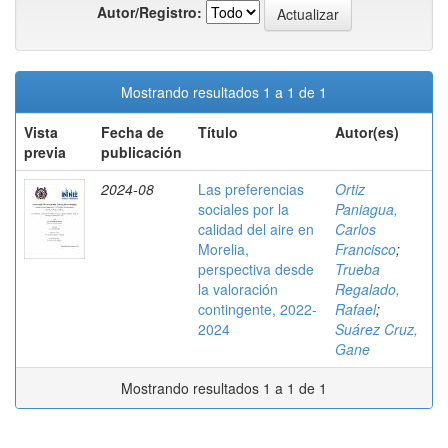
Autor/Registro:
Mostrando resultados 1 a 1 de 1
Vista
Fecha de
Título
Autor(es)
previa
publicación
2024-08
Las preferencias
Ortiz
sociales por la
Paniagua,
calidad del aire en
Carlos
Morelia,
Francisco
;
perspectiva desde
Trueba
la valoración
Regalado,
contingente, 2022-
Rafael
;
2024
Suárez Cruz,
Gane
Mostrando resultados 1 a 1 de 1