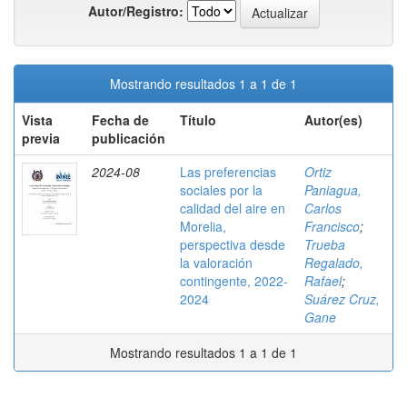
Autor/Registro:
Mostrando resultados 1 a 1 de 1
Vista
Fecha de
Título
Autor(es)
previa
publicación
2024-08
Las preferencias
Ortiz
sociales por la
Paniagua,
calidad del aire en
Carlos
Morelia,
Francisco
;
perspectiva desde
Trueba
la valoración
Regalado,
contingente, 2022-
Rafael
;
2024
Suárez Cruz,
Gane
Mostrando resultados 1 a 1 de 1