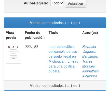
Autor/Registro:
Mostrando resultados 1 a 1 de 1
Vista
Fecha de
Título
Autor(es)
previa
publicación
2021-02
La problemática
Revuelta
del cambio de uso
Vaquero,
de suelo ilegal en
Benjamín
;
Michoacán. Líneas
Torres
para una política
Morales,
pública
Jonnathan
Alejandro
Mostrando resultados 1 a 1 de 1