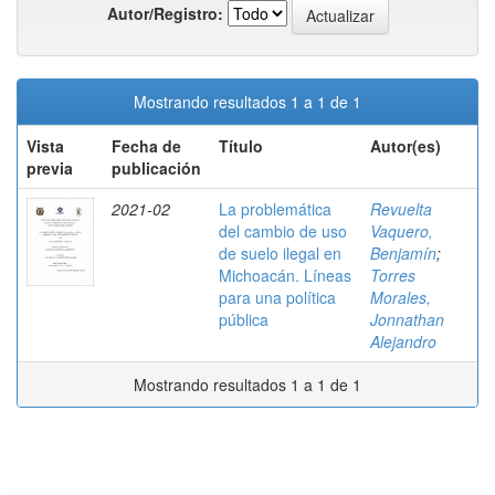
Autor/Registro:
Mostrando resultados 1 a 1 de 1
Vista
Fecha de
Título
Autor(es)
previa
publicación
2021-02
La problemática
Revuelta
del cambio de uso
Vaquero,
de suelo ilegal en
Benjamín
;
Michoacán. Líneas
Torres
para una política
Morales,
pública
Jonnathan
Alejandro
Mostrando resultados 1 a 1 de 1