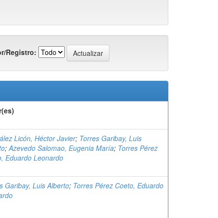
r/Registro:
r(es)
lez Licón, Héctor Javier
;
Torres Garibay, Luis
to
;
Azevedo Salomao, Eugenia María
;
Torres Pérez
o, Eduardo Leonardo
s Garibay, Luis Alberto
;
Torres Pérez Coeto, Eduardo
ardo