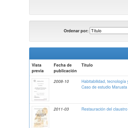
Ordenar por:
Vista
Fecha de
Título
previa
publicación
2008-10
Habitabilidad, tecnología 
Caso de estudio Maruata
2011-03
Restauración del claustr