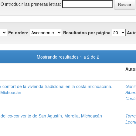
O introducir las primeras letras:
En orden:
Resultados por página
Auto
Mostrando resultados 1 a 2 de 2
Auto
y confort de la vivienda tradicional en la costa michoacana.
Gonzá
 Michoacán
Alber
Coet
o del ex-convento de San Agustín, Morelia, Michoacán
Torre
Leon