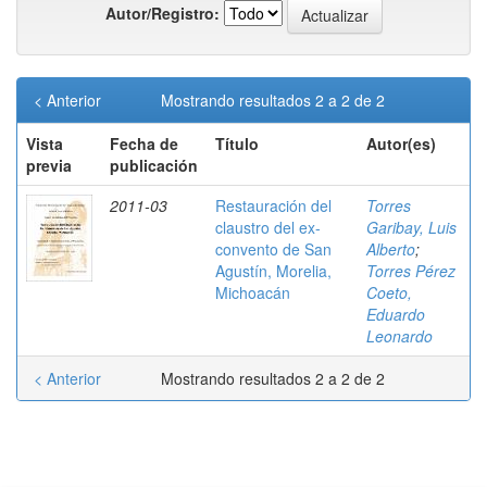
Autor/Registro:
< Anterior
Mostrando resultados 2 a 2 de 2
Vista
Fecha de
Título
Autor(es)
previa
publicación
2011-03
Restauración del
Torres
claustro del ex-
Garibay, Luis
convento de San
Alberto
;
Agustín, Morelia,
Torres Pérez
Michoacán
Coeto,
Eduardo
Leonardo
< Anterior
Mostrando resultados 2 a 2 de 2