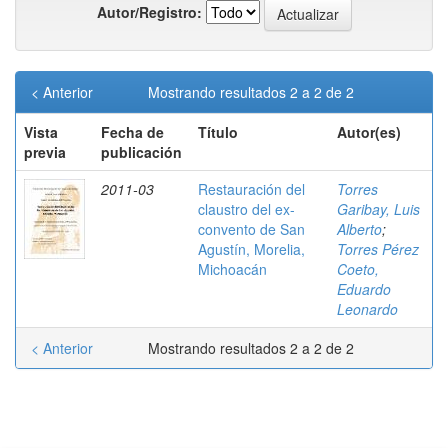
Autor/Registro:
< Anterior
Mostrando resultados 2 a 2 de 2
Vista
Fecha de
Título
Autor(es)
previa
publicación
2011-03
Restauración del
Torres
claustro del ex-
Garibay, Luis
convento de San
Alberto
;
Agustín, Morelia,
Torres Pérez
Michoacán
Coeto,
Eduardo
Leonardo
< Anterior
Mostrando resultados 2 a 2 de 2