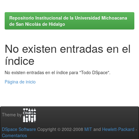
Repositorio Institucional de la Universidad Michoacana
de San Nicolás de Hidalgo
No existen entradas en el
índice
No existen entradas en el índice para "Todo DSpace".
Página de inicio
Theme by
DSpace Software
Copyright © 2002-2008
MIT
and
Hewlett-Packard
-
Comentarios