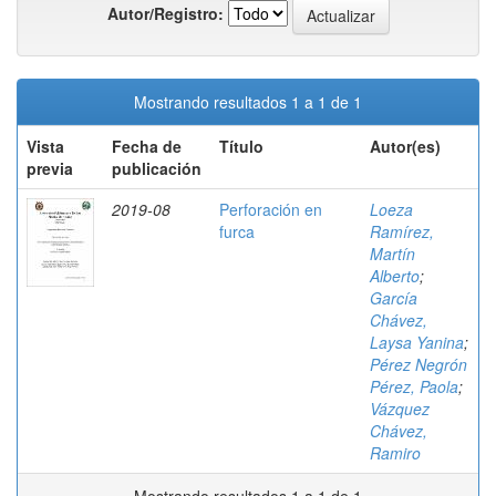
Autor/Registro:
Mostrando resultados 1 a 1 de 1
Vista
Fecha de
Título
Autor(es)
previa
publicación
2019-08
Perforación en
Loeza
furca
Ramírez,
Martín
Alberto
;
García
Chávez,
Laysa Yanina
;
Pérez Negrón
Pérez, Paola
;
Vázquez
Chávez,
Ramiro