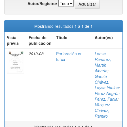
Autor/Registro:
Mostrando resultados 1 a 1 de 1
Vista
Fecha de
Título
Autor(es)
previa
publicación
2019-08
Perforación en
Loeza
furca
Ramírez,
Martín
Alberto
;
García
Chávez,
Laysa Yanina
;
Pérez Negrón
Pérez, Paola
;
Vázquez
Chávez,
Ramiro