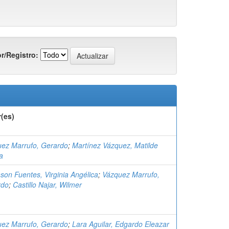
r/Registro:
(es)
ez Marrufo, Gerardo
;
Martínez Vázquez, Matilde
a
son Fuentes, Virginia Angélica
;
Vázquez Marrufo,
rdo
;
Castillo Najar, Wilmer
ez Marrufo, Gerardo
;
Lara Aguilar, Edgardo Eleazar