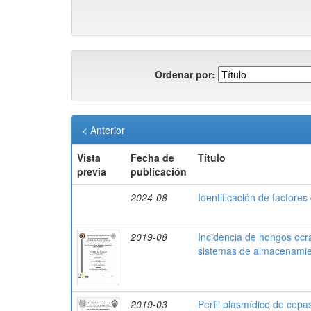
Ordenar por:
< Anterior
Vista
Fecha de
Título
previa
publicación
2024-08
Identificación de factores
2019-08
Incidencia de hongos ocr
sistemas de almacenami
2019-03
Perfil plasmídico de cepas