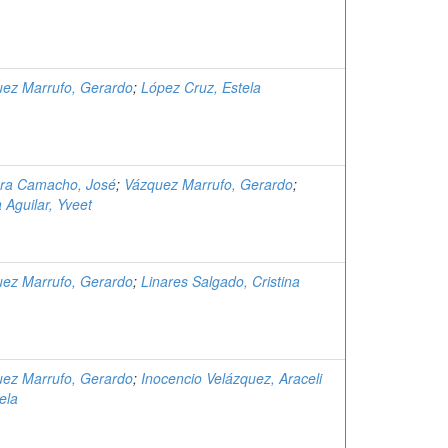
ez Marrufo, Gerardo
;
López Cruz, Estela
era Camacho, José
;
Vázquez Marrufo, Gerardo
;
a Aguilar, Yveet
ez Marrufo, Gerardo
;
Linares Salgado, Cristina
ez Marrufo, Gerardo
;
Inocencio Velázquez, Araceli
ela