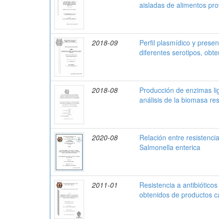
aisladas de alimentos pr
2018-09
Perfil plasmídico y pres
diferentes serotipos, ob
2018-08
Producción de enzimas lig
análisis de la biomasa re
2020-08
Relación entre resistenci
Salmonella enterica
2011-01
Resistencia a antibiótico
obtenidos de productos c