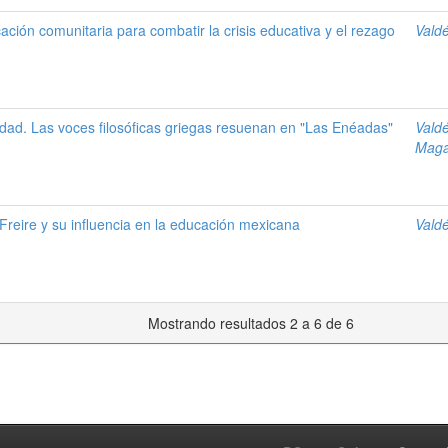
ación comunitaria para combatir la crisis educativa y el rezago
Vald
idad. Las voces filosóficas griegas resuenan en "Las Enéadas"
Vald
Maga
Freire y su influencia en la educación mexicana
Vald
Mostrando resultados 2 a 6 de 6