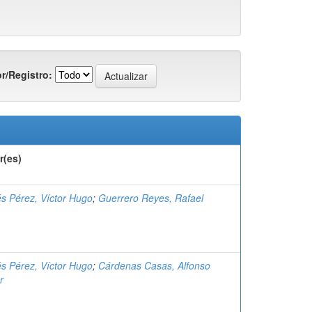
r/Registro:
r(es)
és Pérez, Víctor Hugo
;
Guerrero Reyes, Rafael
és Pérez, Víctor Hugo
;
Cárdenas Casas, Alfonso
r