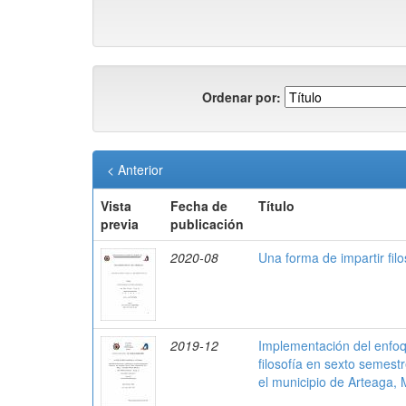
Ordenar por:
< Anterior
Vista
Fecha de
Título
previa
publicación
2020-08
Una forma de impartir filos
2019-12
Implementación del enfoq
filosofía en sexto semestr
el municipio de Arteaga,