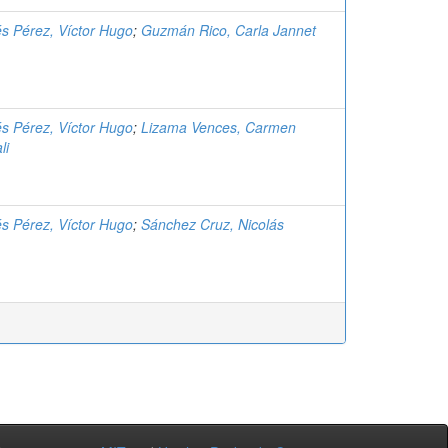
és Pérez, Víctor Hugo
;
Guzmán Rico, Carla Jannet
és Pérez, Víctor Hugo
;
Lizama Vences, Carmen
li
és Pérez, Víctor Hugo
;
Sánchez Cruz, Nicolás