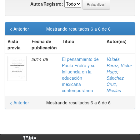
Autor/Registro:
< Anterior
Mostrando resultados 6 a 6 de 6
Vista
Fecha de
Título
Autor(es)
previa
publicación
2014-06
El pensamiento de
Valdés
Paulo Freire y su
Pérez, Víctor
influencia en la
Hugo
;
educación
Sánchez
mexicana
Cruz,
contemporánea
Nicolás
< Anterior
Mostrando resultados 6 a 6 de 6