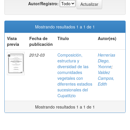
Autor/Registro:
Mostrando resultados 1 a 1 de 1
Vista
Fecha de
Título
Autor(es)
previa
publicación
2012-03
Composición,
Herrerías
estructura y
Diego,
diversidad de las
Yvonne
;
comunidades
Valdez
vegetales con
Campos,
diferentes estadios
Edith
sucesionales del
Cupatitzio
Mostrando resultados 1 a 1 de 1