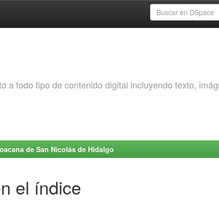
o a todo tipo de contenido digital incluyendo texto, imá
choacana de San Nicolás de Hidalgo
n el índice