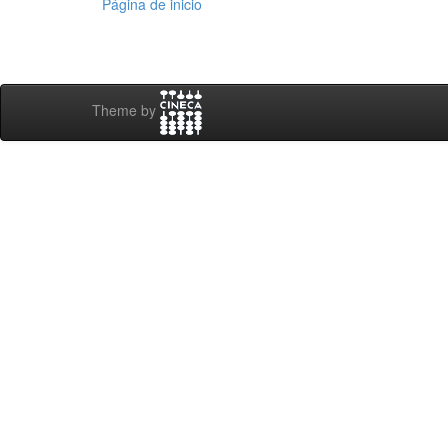
Página de inicio
Theme by