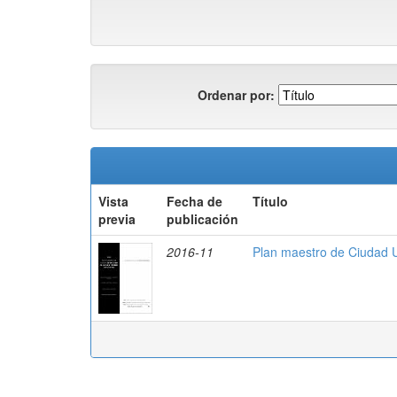
Ordenar por:
Vista
Fecha de
Título
previa
publicación
2016-11
Plan maestro de Ciudad U