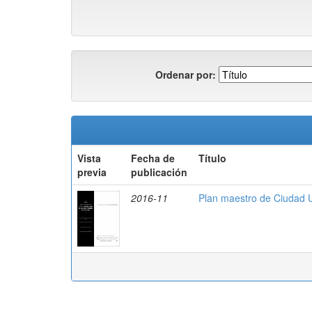
Ordenar por:
Vista
Fecha de
Título
previa
publicación
2016-11
Plan maestro de Ciudad U