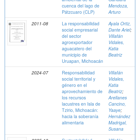
cuenca del lago de
Mendoza,
Pátzcuaro (CLP)
Arturo
2011-08
La responsabilidad
Ayala Ortiz,
social empresarial
Dante Ariel
;
del sector
Villafán
agroexportador
Vidales,
aguacatero del
Katia
municipio de
Beatriz
Uruapan, Michoacán
2024-07
Responsabilidad
Villafán
social territorial y
Vidales,
género en el
Katia
aprovechamiento de
Beatriz
;
los recursos
Arellanes
lacustres en Isla de
Cancino,
Tzirio, Michoacán:
Yaaye
;
hacia la soberanía
Hernández
alimentaria
Madrigal,
Susana