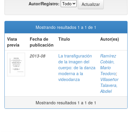
Autor/Registro:
Mostrando resultados 1 a 1 de 1
Vista
Fecha de
Título
Autor(es)
previa
publicación
2013-08
La transfiguración
Ramírez
de la imagen del
Cobián,
cuerpo: de la danza
Mario
moderna a la
Teodoro
;
videodanza
Villaseñor
Talavera,
Abdiel
Mostrando resultados 1 a 1 de 1