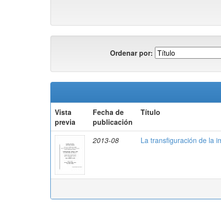
Ordenar por:
Vista
Fecha de
Título
previa
publicación
2013-08
La transfiguración de la