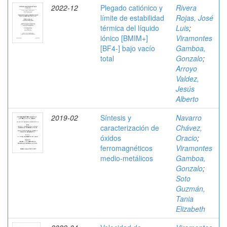
2022-12
Plegado catiónico y
Rivera
límite de estabilidad
Rojas, José
térmica del líquido
Luis
;
iónico [BMIM+]
Viramontes
[BF4-] bajo vacío
Gamboa,
total
Gonzalo
;
Arroyo
Valdez,
Jesús
Alberto
2019-02
Síntesis y
Navarro
caracterización de
Chávez,
óxidos
Oracio
;
ferromagnéticos
Viramontes
medio-metálicos
Gamboa,
Gonzalo
;
Soto
Guzmán,
Tania
Elizabeth