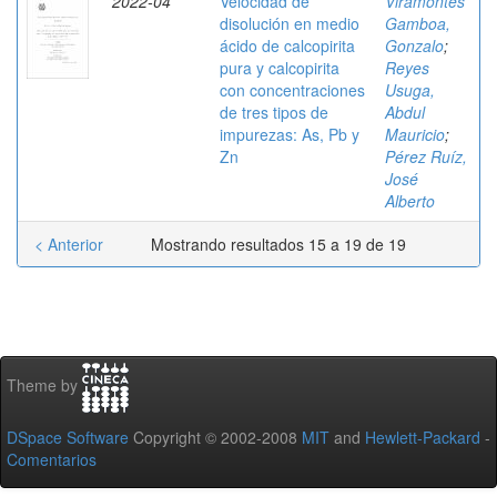
2022-04
Velocidad de
Viramontes
disolución en medio
Gamboa,
ácido de calcopirita
Gonzalo
;
pura y calcopirita
Reyes
con concentraciones
Usuga,
de tres tipos de
Abdul
impurezas: As, Pb y
Mauricio
;
Zn
Pérez Ruíz,
José
Alberto
< Anterior
Mostrando resultados 15 a 19 de 19
Theme by
DSpace Software
Copyright © 2002-2008
MIT
and
Hewlett-Packard
-
Comentarios