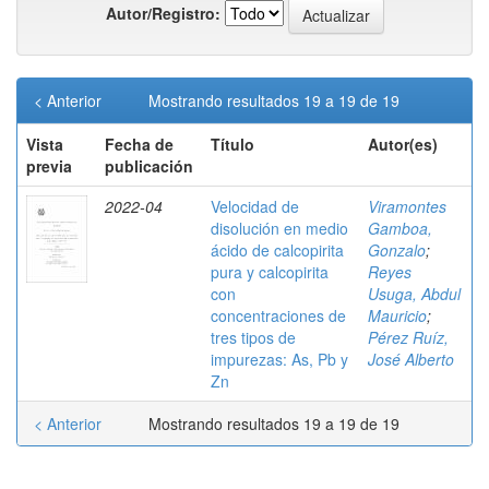
Autor/Registro:
< Anterior
Mostrando resultados 19 a 19 de 19
Vista
Fecha de
Título
Autor(es)
previa
publicación
2022-04
Velocidad de
Viramontes
disolución en medio
Gamboa,
ácido de calcopirita
Gonzalo
;
pura y calcopirita
Reyes
con
Usuga, Abdul
concentraciones de
Mauricio
;
tres tipos de
Pérez Ruíz,
impurezas: As, Pb y
José Alberto
Zn
< Anterior
Mostrando resultados 19 a 19 de 19