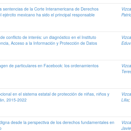
s sentencias de la Corte Interamericana de Derechos
Vizc
ejército mexicano ha sido el principal responsable
Patri
de conflicto de interés: un diagnóstico en el Instituto
Vizc
cia, Acceso a la Información y Protección de Datos
Eduv
magen de particulares en Facebook: los ordenamientos
Vizc
Tere
cional en el sistema estatal de protección de niñas, niños y
Vizc
án, 2015-2022
Lilia
;
digna desde la perspectiva de los derechos fundamentales en
Vizc
o
Javie