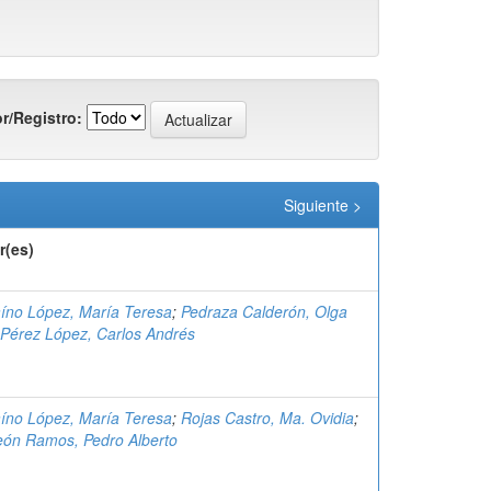
r/Registro:
Siguiente >
r(es)
aíno López, María Teresa
;
Pedraza Calderón, Olga
Pérez López, Carlos Andrés
aíno López, María Teresa
;
Rojas Castro, Ma. Ovidia
;
eón Ramos, Pedro Alberto