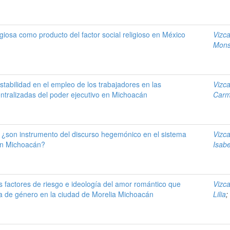
igiosa como producto del factor social religioso en México
Vizc
Mons
tabilidad en el empleo de los trabajadores en las
Vizc
ntralizadas del poder ejecutivo en Michoacán
Carm
 ¿son instrumento del discurso hegemónico en el sistema
Vizc
en Michoacán?
Isabe
os factores de riesgo e ideología del amor romántico que
Vizc
a de género en la ciudad de Morelia Michoacán
Lilia
;