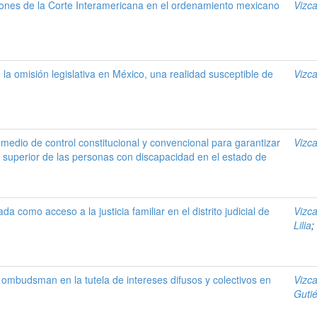
ciones de la Corte Interamericana en el ordenamiento mexicano
Vizc
 la omisión legislativa en México, una realidad susceptible de
Vizc
medio de control constitucional y convencional para garantizar
Vizc
 superior de las personas con discapacidad en el estado de
vada como acceso a la justicia familiar en el distrito judicial de
Vizc
Lilia
;
 ombudsman en la tutela de intereses difusos y colectivos en
Vizc
Gutié