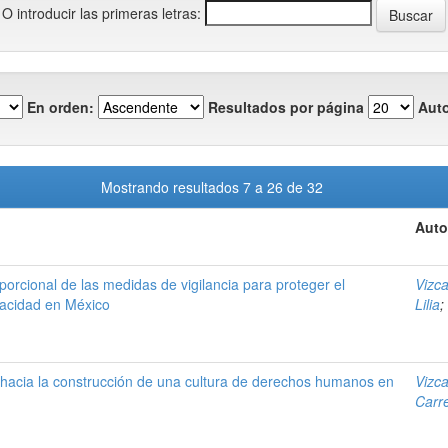
O introducir las primeras letras:
En orden:
Resultados por página
Auto
Mostrando resultados 7 a 26 de 32
Auto
oporcional de las medidas de vigilancia para proteger el
Vizc
vacidad en México
Lilia
;
d hacia la construcción de una cultura de derechos humanos en
Vizc
Carr