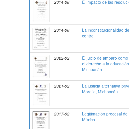
2014-08
El impacto de las resolu
2014-08
La inconstitucionalidad de
control
2022-02
El juicio de amparo como 
el derecho a la educación
Michoacán
2021-02
La justicia alternativa pri
Morelia, Michoacán
2017-02
Legitimación procesal del
México