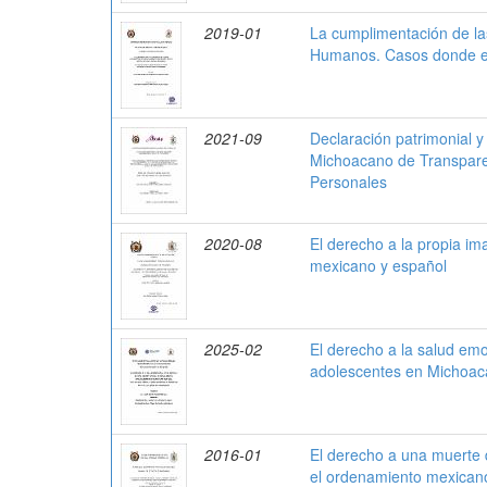
2019-01
La cumplimentación de la
Humanos. Casos donde el 
2021-09
Declaración patrimonial y 
Michoacano de Transparen
Personales
2020-08
El derecho a la propia i
mexicano y español
2025-02
El derecho a la salud emo
adolescentes en Michoac
2016-01
El derecho a una muerte 
el ordenamiento mexican