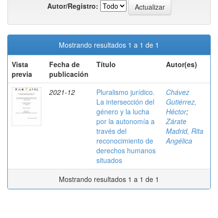
Autor/Registro:
Mostrando resultados 1 a 1 de 1
Vista
Fecha de
Título
Autor(es)
previa
publicación
2021-12
Pluralismo jurídico.
Chávez
La intersección del
Gutiérrez,
género y la lucha
Héctor
;
por la autonomía a
Zárate
través del
Madrid, Rita
reconocimiento de
Angélica
derechos humanos
situados
Mostrando resultados 1 a 1 de 1