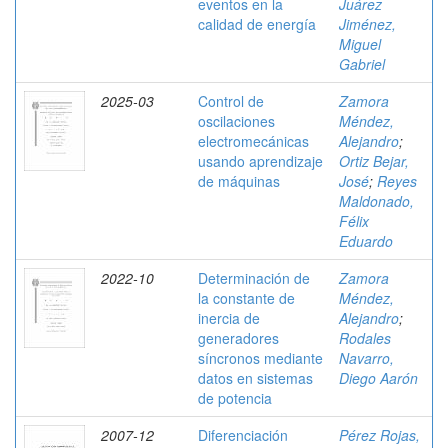
eventos en la
Juárez
calidad de energía
Jiménez,
Miguel
Gabriel
2025-03
Control de
Zamora
oscilaciones
Méndez,
electromecánicas
Alejandro
;
usando aprendizaje
Ortiz Bejar,
de máquinas
José
;
Reyes
Maldonado,
Félix
Eduardo
2022-10
Determinación de
Zamora
la constante de
Méndez,
inercia de
Alejandro
;
generadores
Rodales
síncronos mediante
Navarro,
datos en sistemas
Diego Aarón
de potencia
2007-12
Diferenciación
Pérez Rojas,