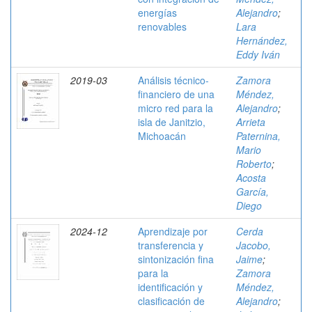
energías
Alejandro
;
renovables
Lara
Hernández,
Eddy Iván
2019-03
Análisis técnico-
Zamora
financiero de una
Méndez,
micro red para la
Alejandro
;
isla de Janitzio,
Arrieta
Michoacán
Paternina,
Mario
Roberto
;
Acosta
García,
Diego
2024-12
Aprendizaje por
Cerda
transferencia y
Jacobo,
sintonización fina
Jaime
;
para la
Zamora
identificación y
Méndez,
clasificación de
Alejandro
;