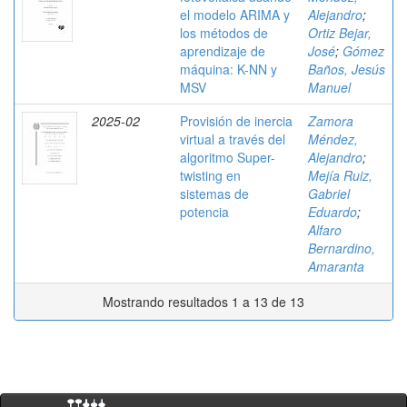
el modelo ARIMA y
Alejandro
;
los métodos de
Ortiz Bejar,
aprendizaje de
José
;
Gómez
máquina: K-NN y
Baños, Jesús
MSV
Manuel
2025-02
Provisión de inercia
Zamora
virtual a través del
Méndez,
algoritmo Super-
Alejandro
;
twisting en
Mejía Ruiz,
sistemas de
Gabriel
potencia
Eduardo
;
Alfaro
Bernardino,
Amaranta
Mostrando resultados 1 a 13 de 13