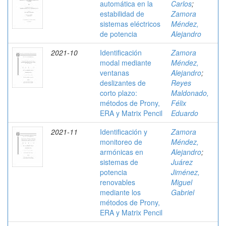
automática en la
Carlos
;
estabilidad de
Zamora
sistemas eléctricos
Méndez,
de potencia
Alejandro
2021-10
Identificación
Zamora
modal mediante
Méndez,
ventanas
Alejandro
;
deslizantes de
Reyes
corto plazo:
Maldonado,
métodos de Prony,
Félix
ERA y Matrix Pencil
Eduardo
2021-11
Identificación y
Zamora
monitoreo de
Méndez,
armónicas en
Alejandro
;
sistemas de
Juárez
potencia
Jiménez,
renovables
Miguel
mediante los
Gabriel
métodos de Prony,
ERA y Matrix Pencil