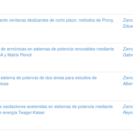
ante ventanas deslizantes de corto plazo: métodos de Prony,
Zamo
Edua
eo de armónicas en sistemas de potencia renovables mediante
Zamo
A y Matrix Pencil
Gabri
 sistema de potencia de dos áreas para estudios de
Zamo
nicas
Alber
de oscilaciones sostenidas en sistemas de potencia mediante
Zamo
de energía Teager-Kaiser
Reyn