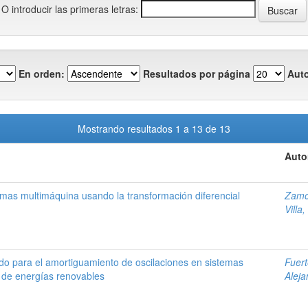
O introducir las primeras letras:
En orden:
Resultados por página
Auto
Mostrando resultados 1 a 13 de 13
Auto
emas multimáquina usando la transformación diferencial
Zamo
Villa
ado para el amortiguamiento de oscilaciones en sistemas
Fuert
n de energías renovables
Aleja