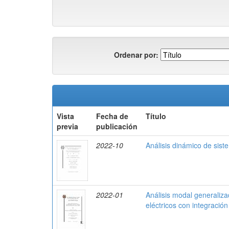
Ordenar por:
Vista
Fecha de
Título
previa
publicación
2022-10
Análisis dinámico de sist
2022-01
Análisis modal generaliz
eléctricos con integració