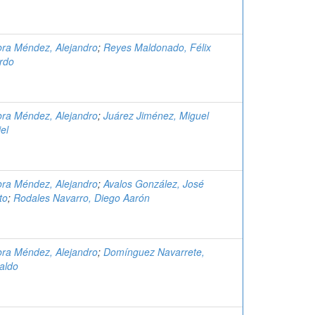
ra Méndez, Alejandro
;
Reyes Maldonado, Félix
rdo
ra Méndez, Alejandro
;
Juárez Jiménez, Miguel
el
ra Méndez, Alejandro
;
Avalos González, José
to
;
Rodales Navarro, Diego Aarón
ra Méndez, Alejandro
;
Domínguez Navarrete,
aldo