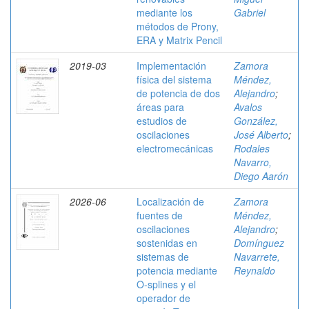
mediante los
Gabriel
métodos de Prony,
ERA y Matrix Pencil
2019-03
Implementación
Zamora
física del sistema
Méndez,
de potencia de dos
Alejandro
;
áreas para
Avalos
estudios de
González,
oscilaciones
José Alberto
;
electromecánicas
Rodales
Navarro,
Diego Aarón
2026-06
Localización de
Zamora
fuentes de
Méndez,
oscilaciones
Alejandro
;
sostenidas en
Domínguez
sistemas de
Navarrete,
potencia mediante
Reynaldo
O-splines y el
operador de