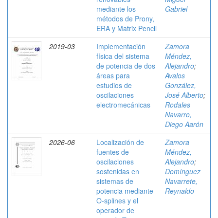
mediante los
Gabriel
métodos de Prony,
ERA y Matrix Pencil
2019-03
Implementación
Zamora
física del sistema
Méndez,
de potencia de dos
Alejandro
;
áreas para
Avalos
estudios de
González,
oscilaciones
José Alberto
;
electromecánicas
Rodales
Navarro,
Diego Aarón
2026-06
Localización de
Zamora
fuentes de
Méndez,
oscilaciones
Alejandro
;
sostenidas en
Domínguez
sistemas de
Navarrete,
potencia mediante
Reynaldo
O-splines y el
operador de