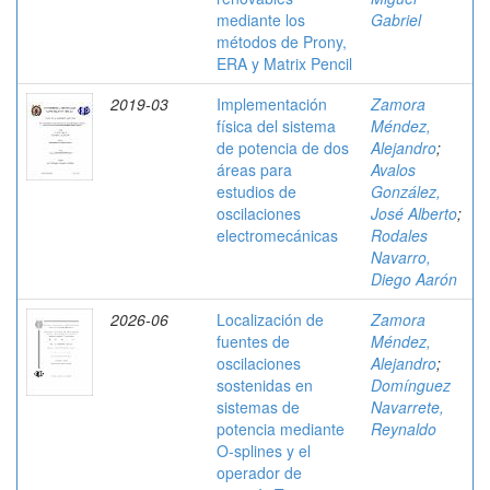
mediante los
Gabriel
métodos de Prony,
ERA y Matrix Pencil
2019-03
Implementación
Zamora
física del sistema
Méndez,
de potencia de dos
Alejandro
;
áreas para
Avalos
estudios de
González,
oscilaciones
José Alberto
;
electromecánicas
Rodales
Navarro,
Diego Aarón
2026-06
Localización de
Zamora
fuentes de
Méndez,
oscilaciones
Alejandro
;
sostenidas en
Domínguez
sistemas de
Navarrete,
potencia mediante
Reynaldo
O-splines y el
operador de