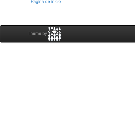
Página de inicio
Theme by