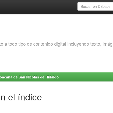
o a todo tipo de contenido digital incluyendo texto, imá
choacana de San Nicolás de Hidalgo
n el índice