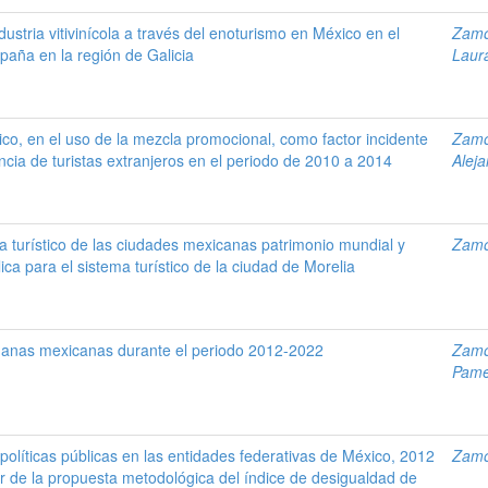
dustria vitivinícola a través del enoturismo en México en el
Zamo
paña en la región de Galicia
Laur
co, en el uso de la mezcla promocional, como factor incidente
Zamo
ncia de turistas extranjeros en el periodo de 2010 a 2014
Alej
a turístico de las ciudades mexicanas patrimonio mundial y
Zamo
ica para el sistema turístico de la ciudad de Morelia
uanas mexicanas durante el periodo 2012-2022
Zamo
Pame
olíticas públicas en las entidades federativas de México, 2012
Zamo
ir de la propuesta metodológica del índice de desigualdad de