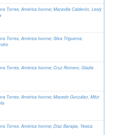
ra Torres, América Ivonne
;
Maravilla Calderón, Lesly
a
ra Torres, América Ivonne
;
Silva Trigueros,
andro
ra Torres, América Ivonne
;
Cruz Romero, Gladis
ra Torres, América Ivonne
;
Macedo González, Mitzi
la
ra Torres, América Ivonne
;
Díaz Barajas, Yesica