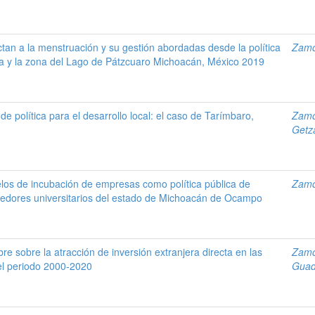
tan a la menstruación y su gestión abordadas desde la política
Zamo
lia y la zona del Lago de Pátzcuaro Michoacán, México 2019
e política para el desarrollo local: el caso de Tarímbaro,
Zamo
Getza
los de incubación de empresas como política pública de
Zamo
edores universitarios del estado de Michoacán de Ocampo
bre sobre la atracción de inversión extranjera directa en las
Zamo
l periodo 2000-2020
Guad