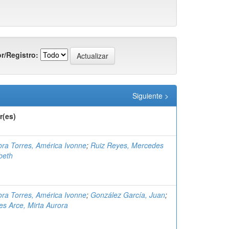
r/Registro:
Siguiente >
r(es)
ra Torres, América Ivonne
;
Ruiz Reyes, Mercedes
beth
ra Torres, América Ivonne
;
González García, Juan
;
es Arce, Mirta Aurora