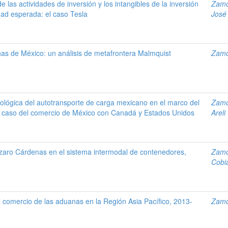
de las actividades de inversión y los intangibles de la inversión
Zamo
idad esperada: el caso Tesla
José
nas de México: un análisis de metafrontera Malmquist
Zamo
cológica del autotransporte de carga mexicano en el marco del
Zamo
el caso del comercio de México con Canadá y Estados Unidos
Areli
Lázaro Cárdenas en el sistema intermodal de contenedores,
Zamo
Cobia
del comercio de las aduanas en la Región Asia Pacífico, 2013-
Zamo