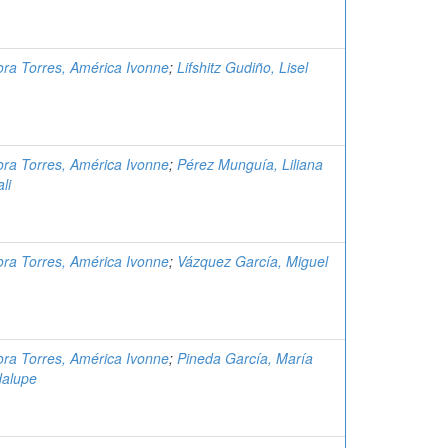
ra Torres, América Ivonne
;
Lifshitz Gudiño, Lisel
ra Torres, América Ivonne
;
Pérez Munguía, Liliana
li
ra Torres, América Ivonne
;
Vázquez García, Miguel
ra Torres, América Ivonne
;
Pineda García, María
alupe