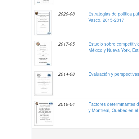
2020-08
Estrategias de política p
Vasco, 2015-2017
2017-05
Estudio sobre competitivi
México y Nueva York, Es
2014-08
Evaluación y perspectiva
2019-04
Factores determinantes de
y Montreal, Quebec en e