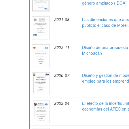
género ampliado (IDGA)
2021-08
Las dimensiones que afec
pública; el caso de More
2022-11
Diseño de una propuesta d
Michoacán
2020-07
Diseño y gestión de mode
empleo para los emprend
2023-04
El efecto de la incertidum
economías del APEC en e