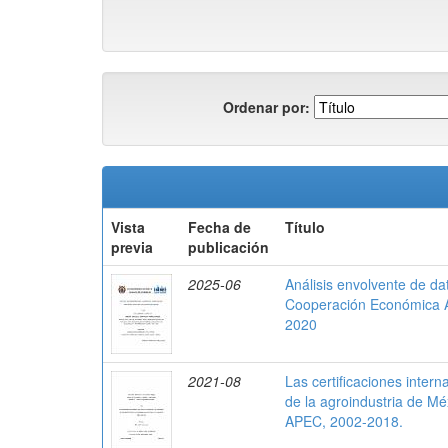
Ordenar por:
Vista
Fecha de
Título
previa
publicación
2025-06
Análisis envolvente de dat
Cooperación Económica Asi
2020
2021-08
Las certificaciones inter
de la agroindustria de Mé
APEC, 2002-2018.