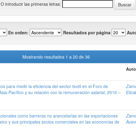
O introducir las primeras letras:
En orden:
Resultados por página
Auto
Mostrando resultados 1 a 20 de 36
Auto
os para medir la eficiencia del sector textil en el Foro de
Zamo
a-Pacífico y su relación con la remuneración salarial, 2016 –
Eliza
nacionales como barreras no arancelarias en las exportaciones
Zamo
xico y sus principales socios comerciales en las economías de
Acev