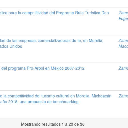
ública para la competitividad del Programa Ruta Turística Don
Zamo
Euge
dad de las empresas comercializadoras de té, en Morelia,
Zamo
tados Unidos
Maco
s del programa Pro-Árbol en México 2007-2012
Zamo
 la competitividad del turismo cultural en Morelia, Michoacán
Zamo
l año 2018: una propuesta de benchmarking
Mostrando resultados 1 a 20 de 36