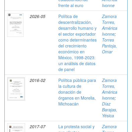
frente al euro
Ivonne
2026-05
Política de
Zamora
descentralización,
Torres,
desarrollo humano y
América
el sector exportador
Ivonne
;
como determinantes
Torres
del crecimiento
Pantoja,
económico en
Omar
México, 1998-2023:
un análisis de datos
de panel
2016-02
Política pública para
Zamora
la cultura de
Torres,
donación de
América
órganos en Morelia,
Ivonne
;
Michoacán
Díaz
Barajas,
Yésica
2017-07
La protesta social y
Zamora