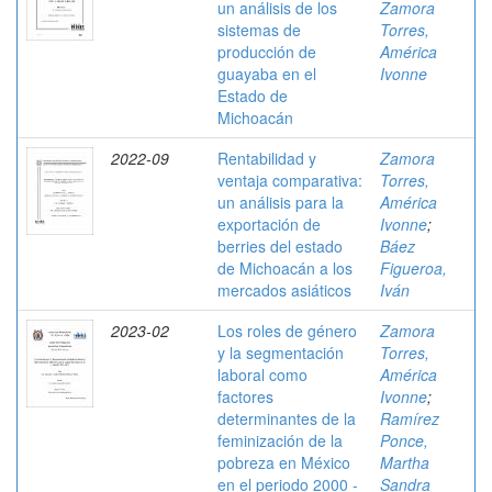
un análisis de los
Zamora
sistemas de
Torres,
producción de
América
guayaba en el
Ivonne
Estado de
Michoacán
2022-09
Rentabilidad y
Zamora
ventaja comparativa:
Torres,
un análisis para la
América
exportación de
Ivonne
;
berries del estado
Báez
de Michoacán a los
Figueroa,
mercados asiáticos
Iván
2023-02
Los roles de género
Zamora
y la segmentación
Torres,
laboral como
América
factores
Ivonne
;
determinantes de la
Ramírez
feminización de la
Ponce,
pobreza en México
Martha
en el periodo 2000 -
Sandra