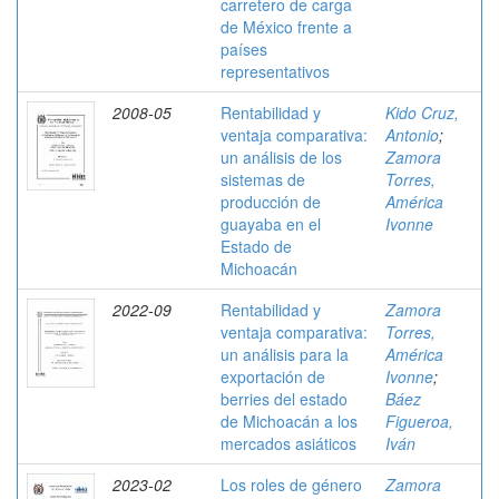
carretero de carga
de México frente a
países
representativos
2008-05
Rentabilidad y
Kido Cruz,
ventaja comparativa:
Antonio
;
un análisis de los
Zamora
sistemas de
Torres,
producción de
América
guayaba en el
Ivonne
Estado de
Michoacán
2022-09
Rentabilidad y
Zamora
ventaja comparativa:
Torres,
un análisis para la
América
exportación de
Ivonne
;
berries del estado
Báez
de Michoacán a los
Figueroa,
mercados asiáticos
Iván
2023-02
Los roles de género
Zamora